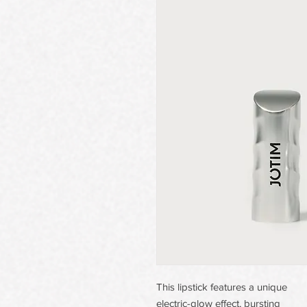
This lipstick features a unique
electric-glow effect, bursting