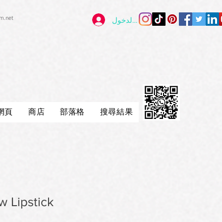
im.net
تسجيل الدخول
網頁
商店
部落格
搜尋結果
w Lipstick