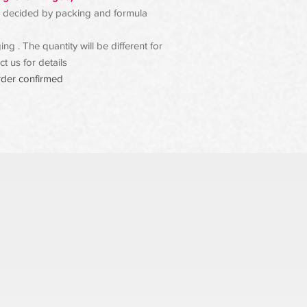
 be decided by packing and formula.
g . The quantity will be different for
t us for details
rder confirmed