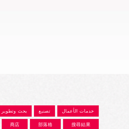
العرض السريع
خدمات الأعمال
تصنيع
بحث وتطوير
商店
部落格
搜尋結果