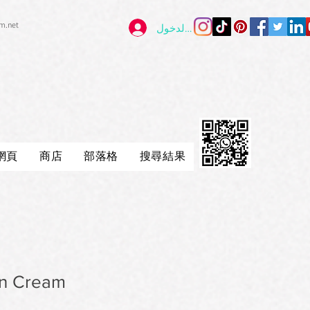
im.net
تسجيل الدخول
網頁
商店
部落格
搜尋結果
en Cream