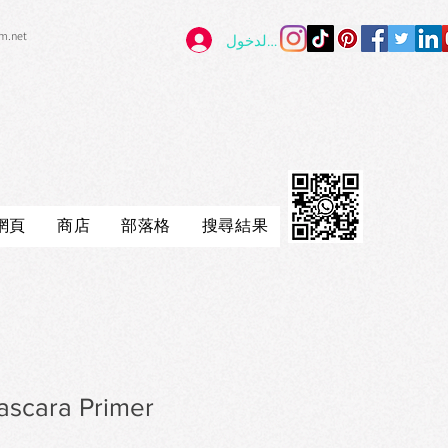
im.net
تسجيل الدخول
網頁
商店
部落格
搜尋結果
ascara Primer