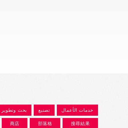
العرض السريع
خدمات الأعمال
تصنيع
بحث وتطوير
商店
部落格
搜尋結果