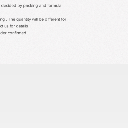
 be decided by packing and formula.
 . The quantity will be different for
t us for details
rder confirmed