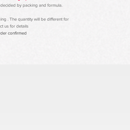
 be decided by packing and formula.
g . The quantity will be different for
t us for details
rder confirmed