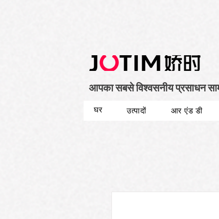
आपका सबसे विश्वसनीय प्रसाधन सामग्
घर
उत्पादों
आर एंड डी