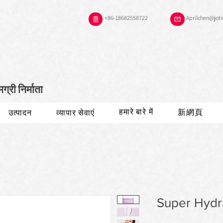
+86-18682558722
Aprilchen@jot
री निर्माता
हमारे बारे में
新網頁
उत्पादन
व्यापार सेवाएं
Super Hydr