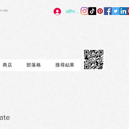
im.net
लॉगिन करें
商店
部落格
搜尋結果
ate