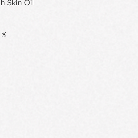
h Skin Oil