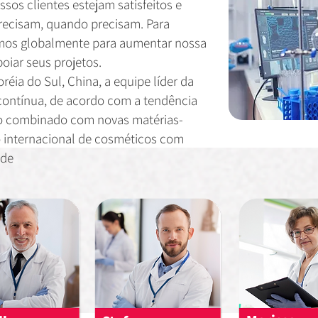
ssos clientes estejam satisfeitos e
ecisam, quando precisam. Para
imos globalmente para aumentar nossa
oiar seus projetos.
réia do Sul, China, a equipe líder da
 contínua, de acordo com a tendência
o combinado com novas matérias-
o internacional de cosméticos com
ade