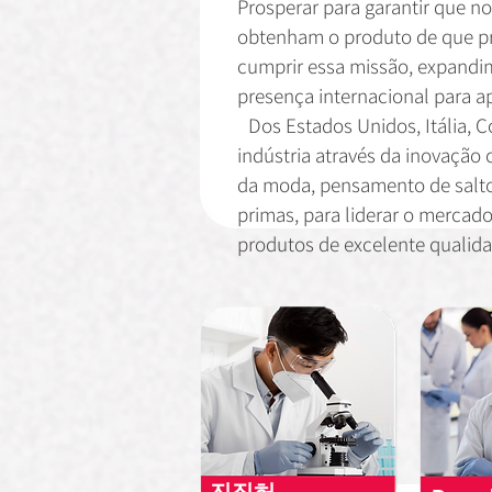
Prosperar para garantir que no
obtenham o produto de que pr
cumprir essa missão, expand
presença internacional para ap
Dos Estados Unidos, Itália, Co
indústria através da inovação
da moda, pensamento de salt
primas, para liderar o mercad
produtos de excelente qualid