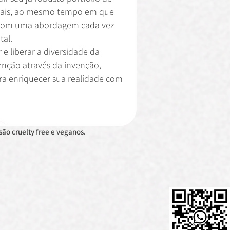
urais, ao mesmo tempo em que
com uma abordagem cada vez
tal.
 e liberar a diversidade da
nção através da invenção,
ra enriquecer sua realidade com
são cruelty free e veganos.