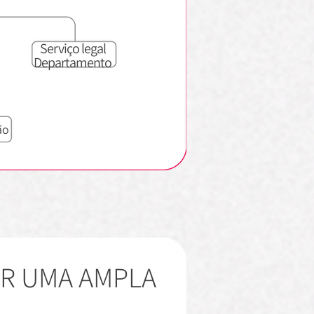
Serviço legal
Departamento
ão
IR UMA AMPLA