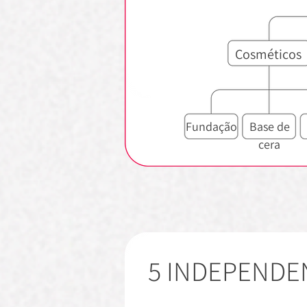
Cosméticos
Fundação
Base de
cera
5 INDEPENDE