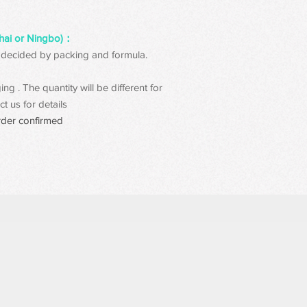
hai or Ningbo)：
 be decided by packing and formula.
g . The quantity will be different for
t us for details
rder confirmed