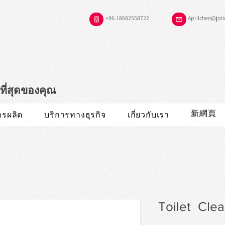
+86-18682558722
Aprilchen@jot
ือที่สุดของคุณ
新網頁
ารผลิต
บริการทางธุรกิจ
เกี่ยวกับเรา
​Toilet Cl