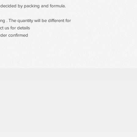
 be decided by packing and formula.
 . The quantity will be different for
t us for details
rder confirmed