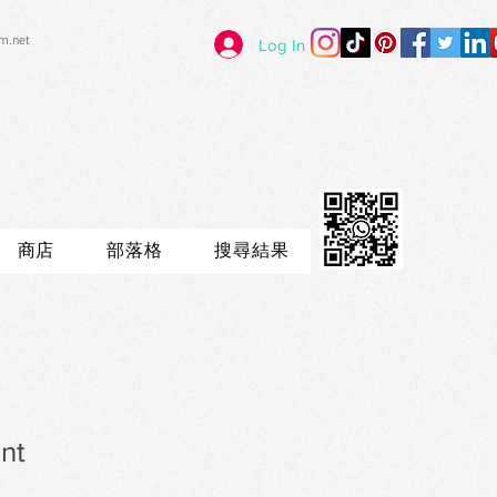
im.net
Log In
商店
部落格
搜尋結果
nt