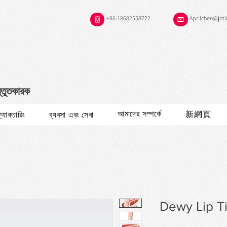
+86-18682558722
Aprilchen@jot
স্তুতকারক
আমাদের সম্পর্কে
新網頁
ফ্যাকচারিং
ব্যবসা এবং সেবা
Dewy Lip Ti