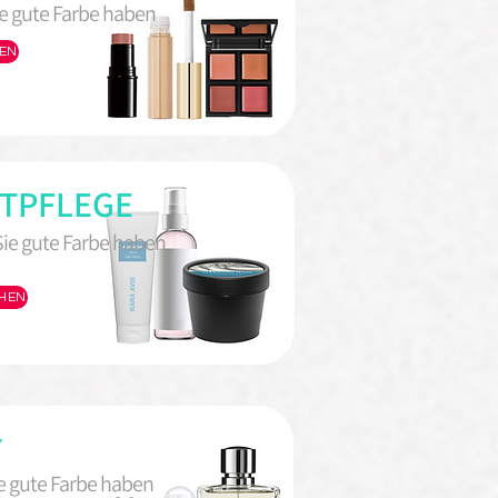
e gute Farbe haben
EN
TPFLEGE
Sie gute Farbe haben
HEN
T
e gute Farbe haben