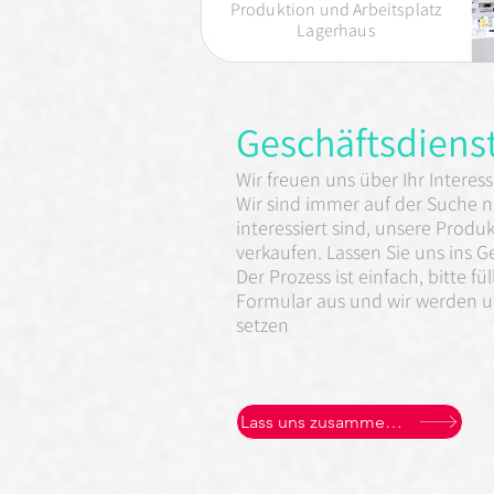
Produktion und Arbeitsplatz
Lagerhaus
Geschäftsdiens
Wir freuen uns über Ihr Interes
Wir sind immer auf der Suche n
interessiert sind, unsere Produ
verkaufen. Lassen Sie uns ins
Der Prozess ist einfach, bitte f
Formular aus und wir werden u
setzen
Lass uns zusammen arbeiten!