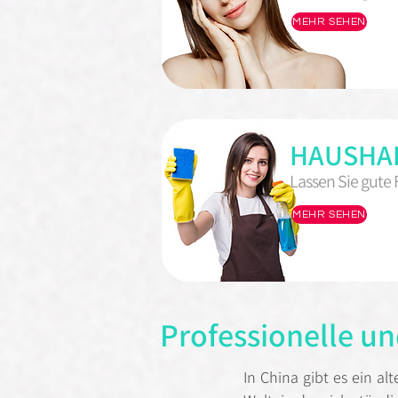
MEHR SEHEN
HAUSHA
Lassen Sie gute
MEHR SEHEN
Professionelle un
In China gibt es ein al