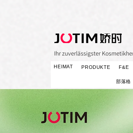
Ihr zuverlässigster Kosmetikher
HEIMAT
PRODUKTE
F&E
部落格