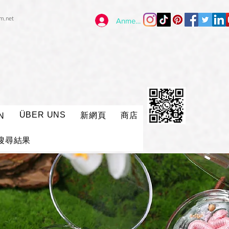
im.net
Anmelden
ÜBER UNS
新網頁
商店
N
搜尋結果