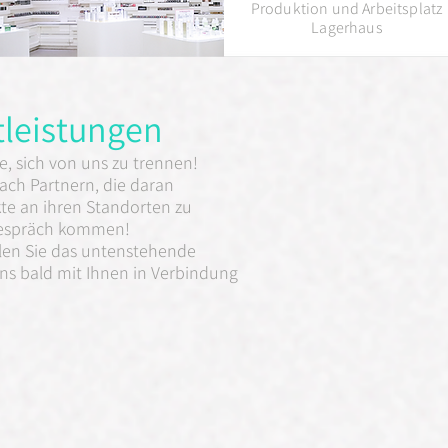
Produktion und Arbeitsplatz
Lagerhaus
tleistungen
se, sich von uns zu trennen!
ach Partnern, die daran
kte an ihren Standorten zu
 Gespräch kommen!
üllen Sie das untenstehende
ns bald mit Ihnen in Verbindung