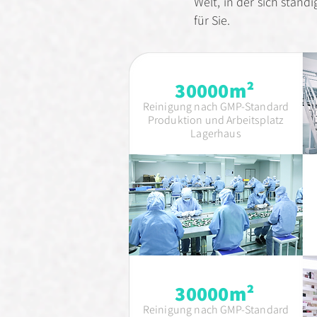
Welt, in der sich ständ
für Sie.
30000m²
Reinigung nach GMP-Standard
Produktion und Arbeitsplatz
Lagerhaus
30000m²
Reinigung nach GMP-Standard