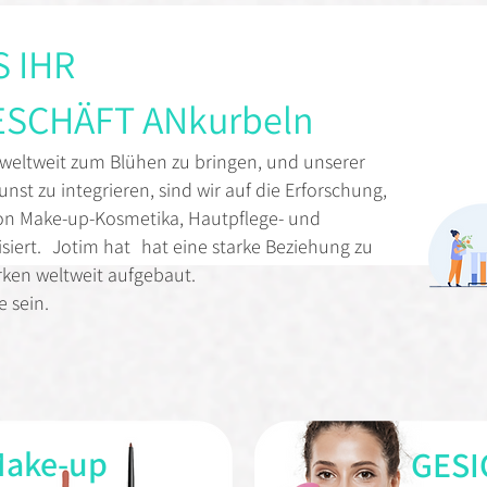
S IHR
SCHÄFT ANkurbeln
 weltweit zum Blühen zu bringen, und unserer
nst zu integrieren, sind wir auf die Erforschung,
on Make-up-Kosmetika, Hautpflege- und
siert.
Jotim hat
hat eine starke Beziehung zu
ken weltweit aufgebaut.
e sein.
Make-up
GESI