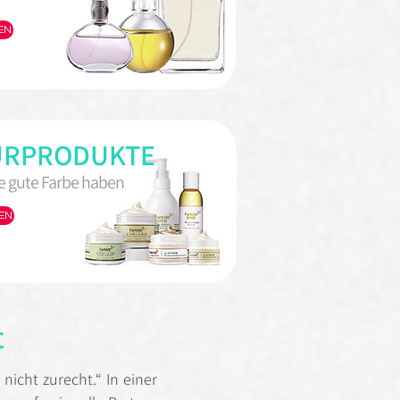
EN
URPRODUKTE
e gute Farbe haben
EN
t
nicht zurecht.“ In einer