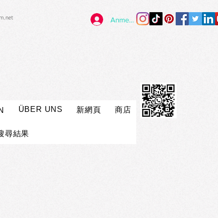
im.net
Anmelden
ÜBER UNS
新網頁
商店
N
搜尋結果